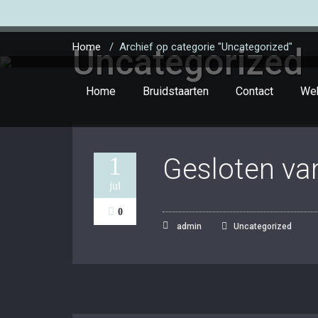
Home
/
Archief op categorie "Uncategorized"
Uncategorized
Home
Bruidstaarten
Contact
We
1
Gesloten va
jul
0
admin
Uncategorized