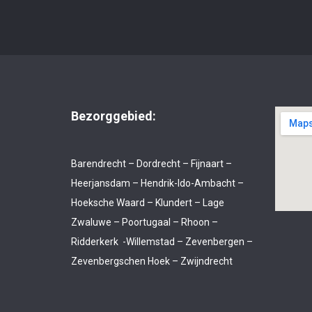
Bezorggebied:
Barendrecht – Dordrecht – Fijnaart –
Heerjansdam – Hendrik-Ido-Ambacht –
Hoeksche Waard – Klundert – Lage
Zwaluwe – Poortugaal – Rhoon –
Ridderkerk -Willemstad – Zevenbergen –
Zevenbergschen Hoek – Zwijndrecht