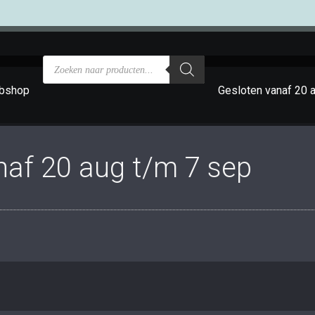
bshop
Gesloten vanaf 20 
naf 20 aug t/m 7 sep