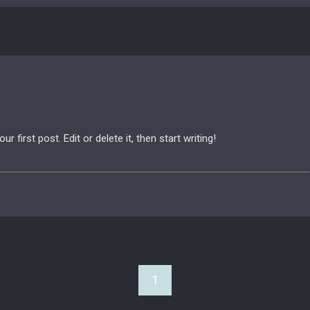
 first post. Edit or delete it, then start writing!
1