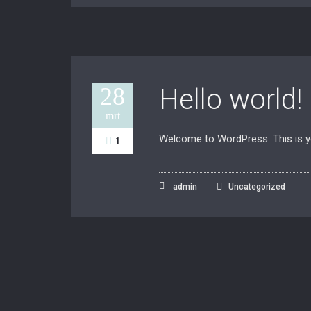
28
Hello world!
mrt
Welcome to WordPress. This is your
1
admin
Uncategorized