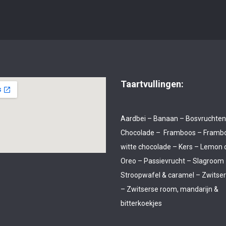
Taartvullingen:
Aardbei – Banaan – Bosvruchten
Chocolade – Framboos – Framb
witte chocolade – Kers – Lemon 
Oreo – Passievrucht – Slagroom
Stroopwafel & caramel – Zwitse
– Zwitserse room, mandarijn &
bitterkoekjes