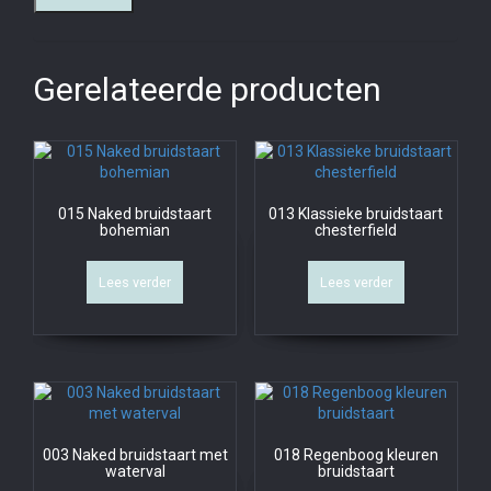
Gerelateerde producten
015 Naked bruidstaart
013 Klassieke bruidstaart
bohemian
chesterfield
Lees verder
Lees verder
003 Naked bruidstaart met
018 Regenboog kleuren
waterval
bruidstaart