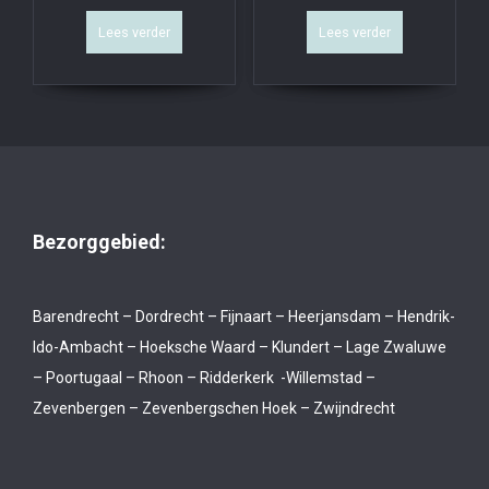
Lees verder
Lees verder
Bezorggebied:
Barendrecht – Dordrecht – Fijnaart – Heerjansdam – Hendrik-
Ido-Ambacht – Hoeksche Waard – Klundert – Lage Zwaluwe
– Poortugaal – Rhoon – Ridderkerk -Willemstad –
Zevenbergen – Zevenbergschen Hoek – Zwijndrecht