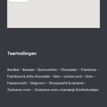
Taartvullingen:
Aardbei – Banaan – Bosvruchten – Chocolade – Framboos –
Framboos & witte chocolade – Kers – Lemon curd – Oreo –
Passievrucht – Slagroom – Stroopwafel & caramel –
Zwitserse room – Zwitserse room, mandarijn & bitterkoekjes