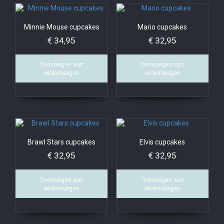
Minnie Mouse cupcakes
Mario cupcakes
€
34,95
€
32,95
Toevoegen aan
Toevoegen aan
winkelwagen
winkelwagen
Brawl Stars cupcakes
Elvis cupcakes
€
32,95
€
32,95
Toevoegen aan
Toevoegen aan
winkelwagen
winkelwagen