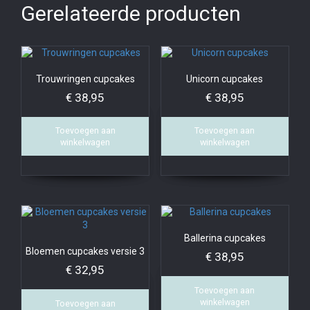
Gerelateerde producten
Trouwringen cupcakes
Unicorn cupcakes
€
38,95
€
38,95
Toevoegen aan
Toevoegen aan
winkelwagen
winkelwagen
Ballerina cupcakes
Bloemen cupcakes versie 3
€
38,95
€
32,95
Toevoegen aan
winkelwagen
Toevoegen aan