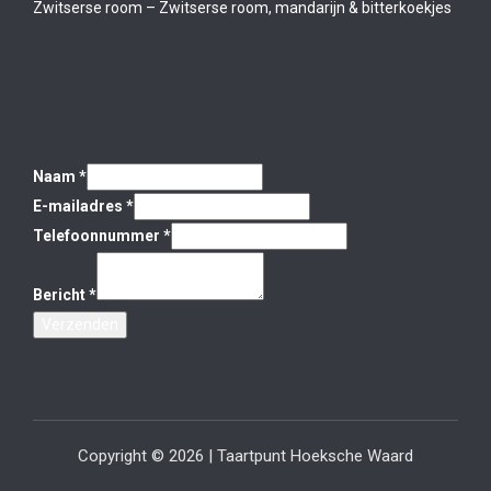
Zwitserse room – Zwitserse room, mandarijn & bitterkoekjes
Naam
*
E-mailadres
*
Telefoonnummer
*
Bericht
*
Verzenden
Copyright © 2026 | Taartpunt Hoeksche Waard