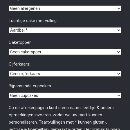
Luchtige cake met vulling:
Caketopper:
Cijferkaars:
Bijpassende cupcakes:
Op de afrekenpagina kunt u een naam, leeftijd & andere
opmerkingen invoeren, zodat we uw taart kunnen
personaliseren. Taartvullingen met * kunnen gluten-,
lactose & koemelkvrij gemaakt worden. Decoraties kunnen