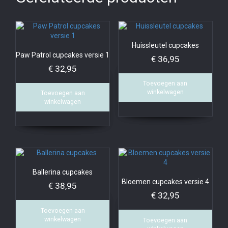
Huissleutel cupcakes
Paw Patrol cupcakes versie 1
€
36,95
€
32,95
Toevoegen aan
winkelwagen
Toevoegen aan
winkelwagen
Ballerina cupcakes
Bloemen cupcakes versie 4
€
38,95
€
32,95
Toevoegen aan
winkelwagen
Toevoegen aan