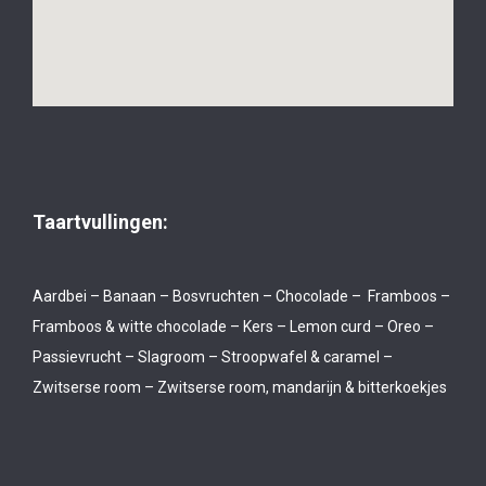
Taartvullingen:
Aardbei – Banaan – Bosvruchten – Chocolade – Framboos –
Framboos & witte chocolade – Kers – Lemon curd – Oreo –
Passievrucht – Slagroom – Stroopwafel & caramel –
Zwitserse room – Zwitserse room, mandarijn & bitterkoekjes