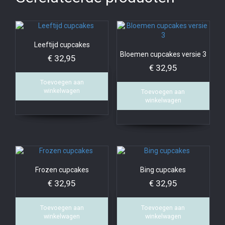
Leeftijd cupcakes
Bloemen cupcakes versie 3
€
32,95
€
32,95
Toevoegen aan
winkelwagen
Toevoegen aan
winkelwagen
Frozen cupcakes
Bing cupcakes
€
32,95
€
32,95
Toevoegen aan
Toevoegen aan
winkelwagen
winkelwagen