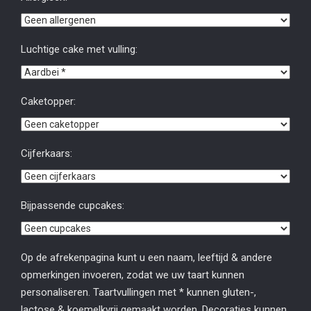
Luchtige cake met vulling:
Caketopper:
Cijferkaars:
Bijpassende cupcakes:
Op de afrekenpagina kunt u een naam, leeftijd & andere
opmerkingen invoeren, zodat we uw taart kunnen
personaliseren. Taartvullingen met * kunnen gluten-,
lactose & koemelkvrij gemaakt worden. Decoraties kunnen