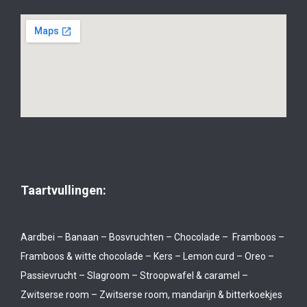
Taartvullingen:
Aardbei – Banaan – Bosvruchten – Chocolade – Framboos –
Framboos & witte chocolade – Kers – Lemon curd – Oreo –
Passievrucht – Slagroom – Stroopwafel & caramel –
Zwitserse room – Zwitserse room, mandarijn & bitterkoekjes