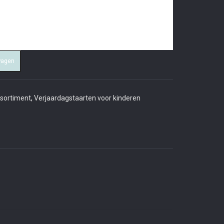
wagen
ssortiment
,
Verjaardagstaarten voor kinderen