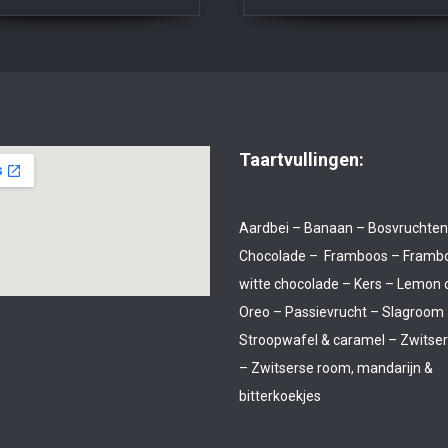
Taartvullingen:
Aardbei – Banaan – Bosvruchten
Chocolade – Framboos – Framb
witte chocolade – Kers – Lemon 
Oreo – Passievrucht – Slagroom
Stroopwafel & caramel – Zwitse
– Zwitserse room, mandarijn &
bitterkoekjes