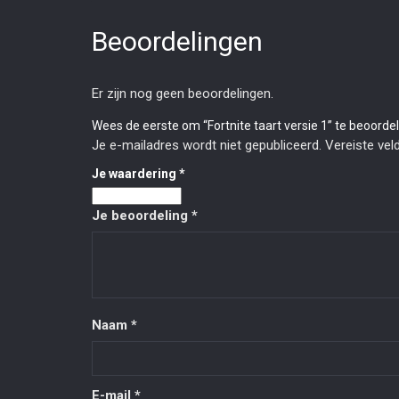
Beoordelingen
Er zijn nog geen beoordelingen.
Wees de eerste om “Fortnite taart versie 1” te beoorde
Je e-mailadres wordt niet gepubliceerd.
Vereiste ve
Je waardering
*
Je beoordeling
*
Naam
*
E-mail
*