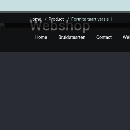
Home
/
Product
/
Fortnite taart versie 1
Webshop
Home
Bruidstaarten
Contact
We