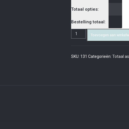
Totaal opties:
Bestelling totaal:
Toevoegen aan winkel
SKU:
131
Categorieën:
Totaal a