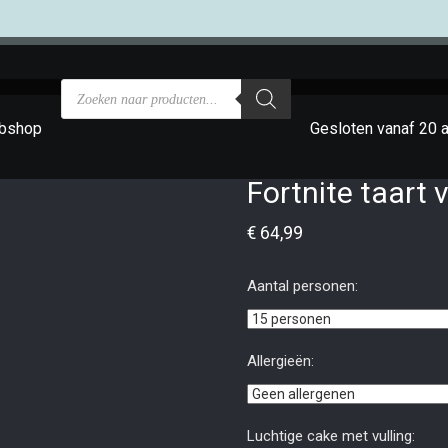
bshop
Gesloten vanaf 20 
Fortnite taart 
€
64,99
Aantal personen:
Allergieën:
Luchtige cake met vulling: