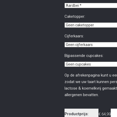
Caketopper:
Cijferkaars:
Bijpassende cupcakes:
Op de afrekenpagina kunt u ee
zodat we uw taart kunnen perso
lactose & koemelkvrij gemaakt
allergenen bevatten.
Productprijs:
€
64,99