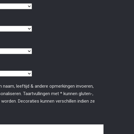
n naam, leeftijd & andere opmerkingen invoeren,
naliseren. Taartvullingen met * kunnen gluten-,
 worden. Decoraties kunnen verschillen indien ze