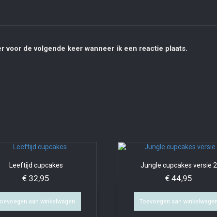
r voor de volgende keer wanneer ik een reactie plaats.
Leeftijd cupcakes
Jungle cupcakes versie 
€
32,95
€
44,95
oevoegen aan winkelwagen
Toevoegen aan winkelwage