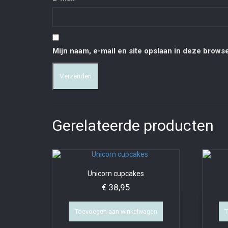
Mijn naam, e-mail en site opslaan in deze browse
Gerelateerde producten
Unicorn cupcakes
€
38,95
Toevoegen aan winkelwagen
T