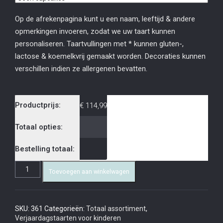
Op de afrekenpagina kunt u een naam, leeftijd & andere
opmerkingen invoeren, zodat we uw taart kunnen
personaliseren. Taartvullingen met * kunnen gluten-,
lactose & koemelkvrij gemaakt worden. Decoraties kunnen
verschillen indien ze allergenen bevatten.
Productprijs:
€
114,99
Totaal opties:
Bestelling totaal:
Toevoegen aan winkelwagen
SKU:
361
Categorieën:
Totaal assortiment
,
Verjaardagstaarten voor kinderen