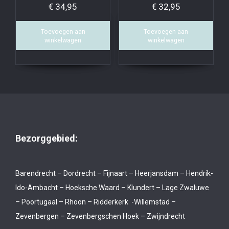
€
34,95
€
32,95
Toevoegen aan
Toevoegen aan
winkelwagen
winkelwagen
Bezorggebied:
Barendrecht – Dordrecht – Fijnaart – Heerjansdam – Hendrik-
Ido-Ambacht – Hoeksche Waard – Klundert – Lage Zwaluwe
– Poortugaal – Rhoon – Ridderkerk -Willemstad –
Zevenbergen – Zevenbergschen Hoek – Zwijndrecht