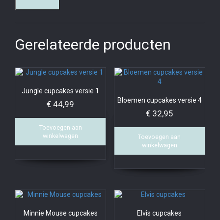
Gerelateerde producten
Jungle cupcakes versie 1
Bloemen cupcakes versie 4
€
44,99
€
32,95
Toevoegen aan
winkelwagen
Toevoegen aan
winkelwagen
Minnie Mouse cupcakes
Elvis cupcakes