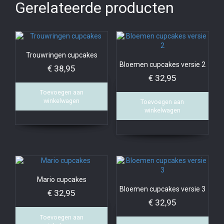
Gerelateerde producten
Trouwringen cupcakes
Bloemen cupcakes versie 2
€
38,95
€
32,95
Toevoegen aan
winkelwagen
Toevoegen aan
winkelwagen
Mario cupcakes
Bloemen cupcakes versie 3
€
32,95
€
32,95
Toevoegen aan