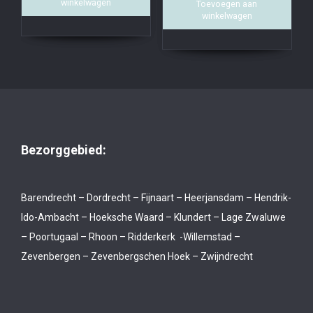
winkelwagen
Toevoegen aan
winkelwagen
Bezorggebied:
Barendrecht – Dordrecht – Fijnaart – Heerjansdam – Hendrik-
Ido-Ambacht – Hoeksche Waard – Klundert – Lage Zwaluwe
– Poortugaal – Rhoon – Ridderkerk -Willemstad –
Zevenbergen – Zevenbergschen Hoek – Zwijndrecht