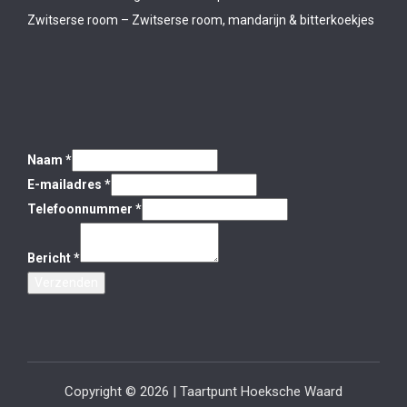
Zwitserse room – Zwitserse room, mandarijn & bitterkoekjes
Naam
*
E-mailadres
*
Telefoonnummer
*
Bericht
*
Verzenden
Copyright © 2026 | Taartpunt Hoeksche Waard