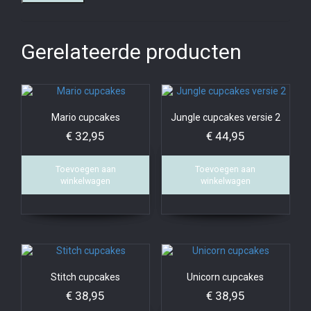
Gerelateerde producten
Mario cupcakes
Jungle cupcakes versie 2
€
32,95
€
44,95
Toevoegen aan
Toevoegen aan
winkelwagen
winkelwagen
Stitch cupcakes
Unicorn cupcakes
€
38,95
€
38,95