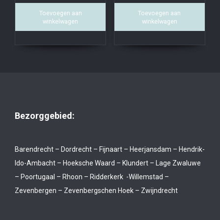
Toevoegen aan
Toevoegen aan
winkelwagen
winkelwagen
Bezorggebied:
Barendrecht – Dordrecht – Fijnaart – Heerjansdam – Hendrik-
Ido-Ambacht – Hoeksche Waard – Klundert – Lage Zwaluwe
– Poortugaal – Rhoon – Ridderkerk -Willemstad –
Zevenbergen – Zevenbergschen Hoek – Zwijndrecht