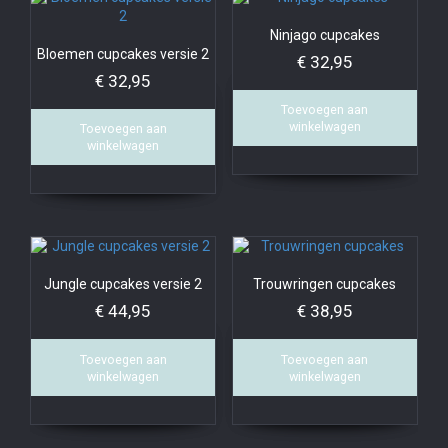
Ninjago cupcakes
Bloemen cupcakes versie 2
€
32,95
€
32,95
Toevoegen aan
winkelwagen
Toevoegen aan
winkelwagen
Jungle cupcakes versie 2
Trouwringen cupcakes
€
44,95
€
38,95
Toevoegen aan
Toevoegen aan
winkelwagen
winkelwagen