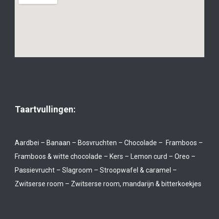
Taartvullingen:
Aardbei – Banaan – Bosvruchten – Chocolade – Framboos –
Framboos & witte chocolade – Kers – Lemon curd – Oreo –
Passievrucht – Slagroom – Stroopwafel & caramel –
Zwitserse room – Zwitserse room, mandarijn & bitterkoekjes