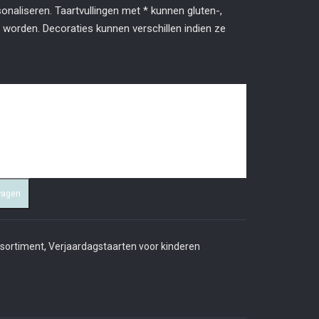
naliseren. Taartvullingen met * kunnen gluten-,
 worden. Decoraties kunnen verschillen indien ze
wagen
ssortiment
,
Verjaardagstaarten voor kinderen