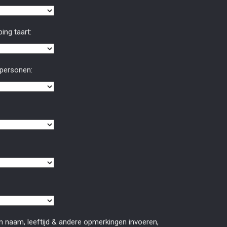
ing taart:
 personen:
n naam, leeftijd & andere opmerkingen invoeren,