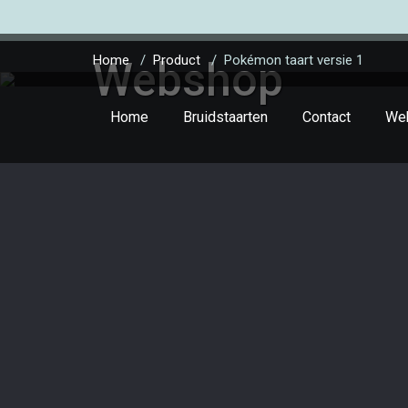
Home
/
Product
/
Pokémon taart versie 1
Webshop
Home
Bruidstaarten
Contact
We