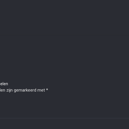
delen
lden zijn gemarkeerd met
*