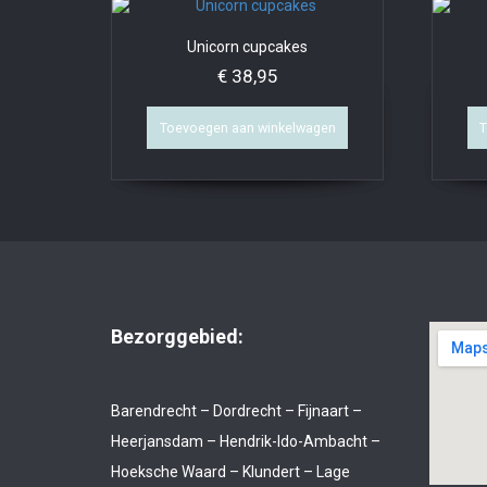
Unicorn cupcakes
€
38,95
Toevoegen aan winkelwagen
T
Bezorggebied:
Barendrecht – Dordrecht – Fijnaart –
Heerjansdam – Hendrik-Ido-Ambacht –
Hoeksche Waard – Klundert – Lage