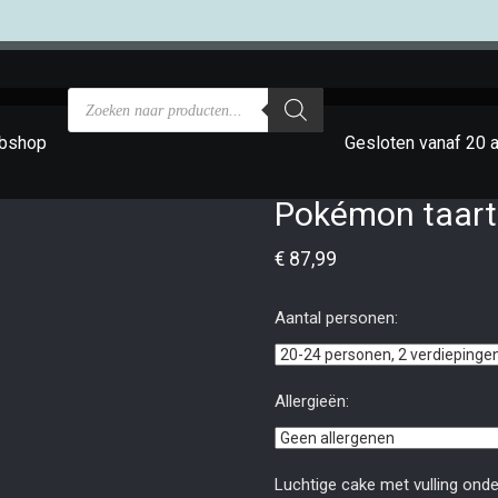
bshop
Gesloten vanaf 20 
Pokémon taart 
€
87,99
Aantal personen:
Allergieën:
Luchtige cake met vulling onder