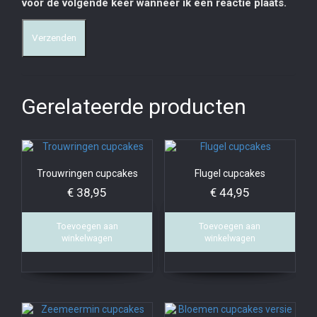
voor de volgende keer wanneer ik een reactie plaats.
Gerelateerde producten
Trouwringen cupcakes
Flugel cupcakes
€
38,95
€
44,95
Toevoegen aan
Toevoegen aan
winkelwagen
winkelwagen