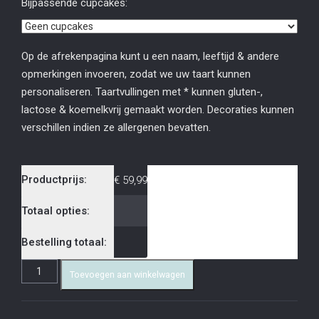
Bijpassende cupcakes:
Op de afrekenpagina kunt u een naam, leeftijd & andere
opmerkingen invoeren, zodat we uw taart kunnen
personaliseren. Taartvullingen met * kunnen gluten-,
lactose & koemelkvrij gemaakt worden. Decoraties kunnen
verschillen indien ze allergenen bevatten.
Productprijs:
€
59,99
Totaal opties:
Bestelling totaal:
Toevoegen aan winkelwagen