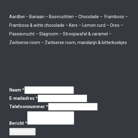
Aardbei – Banaan – Bosvruchten – Chocolade – Framboos –
Framboos & witte chocolade – Kers – Lemon curd – Oreo –
Passievrucht – Slagroom – Stroopwafel & caramel –
Zwitserse room – Zwitserse room, mandarijn & bitterkoekjes
Naam
*
E-mailadres
*
Telefoonnummer
*
Bericht
*
Verzenden