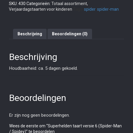
SKU:
430
Categorieën:
Totaal assortiment
,
Verjaardagstaarten voor kinderen
Tags:
spider
,
spider-man
Beschrijving
Beoordelingen (0)
Beschrijving
Houdbaarheid: ca. 5 dagen gekoeld.
Beoordelingen
Er zijn nog geen beoordelingen.
Wees de eerste om “Superhelden taart versie 6 (Spider-Man
/ Spidey)” te beoordelen