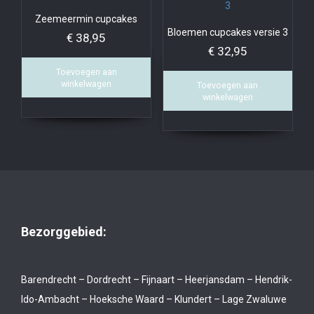
Zeemeermin cupcakes
Bloemen cupcakes versie 3
€
38,95
€
32,95
Toevoegen aan
winkelwagen
Toevoegen aan
winkelwagen
Bezorggebied:
Barendrecht – Dordrecht – Fijnaart – Heerjansdam – Hendrik-
Ido-Ambacht – Hoeksche Waard – Klundert – Lage Zwaluwe