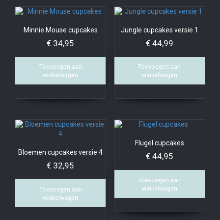
Minnie Mouse cupcakes
Jungle cupcakes versie 1
€
34,95
€
44,99
Toevoegen aan
Toevoegen aan
winkelwagen
winkelwagen
Flugel cupcakes
Bloemen cupcakes versie 4
€
44,95
€
32,95
Toevoegen aan
winkelwagen
Toevoegen aan
winkelwagen