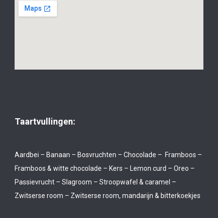
Taartvullingen:
Aardbei – Banaan – Bosvruchten – Chocolade – Framboos –
Framboos & witte chocolade – Kers – Lemon curd – Oreo –
Passievrucht – Slagroom – Stroopwafel & caramel –
Zwitserse room – Zwitserse room, mandarijn & bitterkoekjes