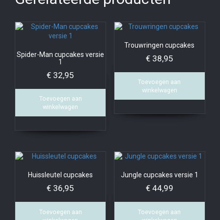
Trouwringen cupcakes
Spider-Man cupcakes versie
€
38,95
1
€
32,95
Toevoegen aan
winkelwagen
Toevoegen aan
winkelwagen
Huissleutel cupcakes
Jungle cupcakes versie 1
€
36,95
€
44,99
Toevoegen aan
Toevoegen aan