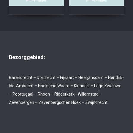
winkelwagen
winkelwagen
Bezorggebied:
Barendrecht – Dordrecht – Fijnaart – Heerjansdam – Hendrik-
Ido-Ambacht – Hoeksche Waard – Klundert – Lage Zwaluwe
– Poortugaal – Rhoon – Ridderkerk -Willemstad –
Zevenbergen – Zevenbergschen Hoek – Zwijndrecht