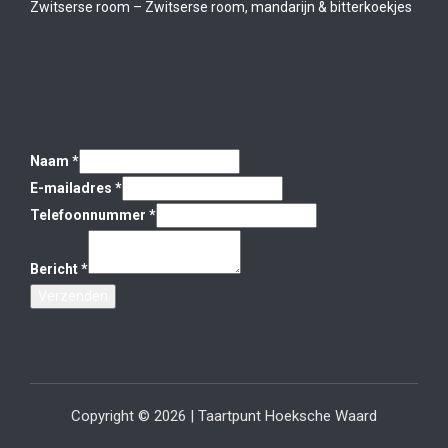
Zwitserse room – Zwitserse room, mandarijn & bitterkoekjes
Naam
*
E-mailadres
*
Telefoonnummer
*
Bericht
*
Verzenden
Copyright © 2026 | Taartpunt Hoeksche Waard