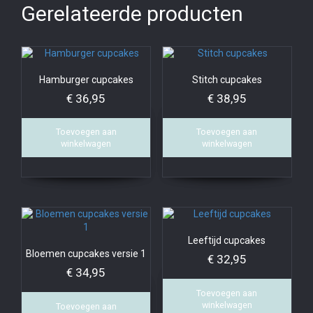
Gerelateerde producten
Hamburger cupcakes
Stitch cupcakes
€
36,95
€
38,95
Toevoegen aan
Toevoegen aan
winkelwagen
winkelwagen
Leeftijd cupcakes
Bloemen cupcakes versie 1
€
32,95
€
34,95
Toevoegen aan
winkelwagen
Toevoegen aan