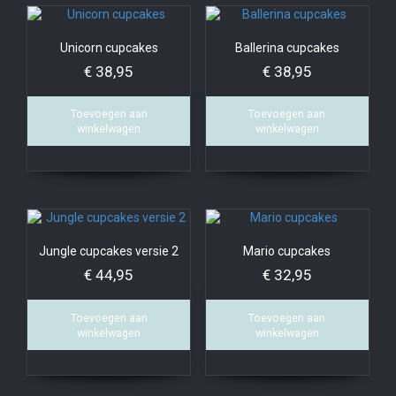
Unicorn cupcakes
Ballerina cupcakes
€
38,95
€
38,95
Toevoegen aan
Toevoegen aan
winkelwagen
winkelwagen
Jungle cupcakes versie 2
Mario cupcakes
€
44,95
€
32,95
Toevoegen aan
Toevoegen aan
winkelwagen
winkelwagen