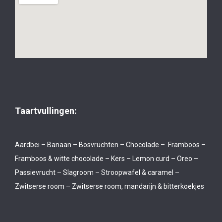
Taartvullingen:
Aardbei – Banaan – Bosvruchten – Chocolade – Framboos –
Framboos & witte chocolade – Kers – Lemon curd – Oreo –
Passievrucht – Slagroom – Stroopwafel & caramel –
Zwitserse room – Zwitserse room, mandarijn & bitterkoekjes