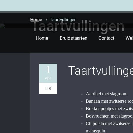
Home
/
Taartvullingen
Taartvullingen
Home
Bruidstaarten
Contact
We
1
Taartvulling
apr
0
Aardbei met slagroom
Banaan met zwitserse r
Bokkenpootjes met zwit
Bosvruchten met slagro
Chipolata met zwitserse r
marasquin