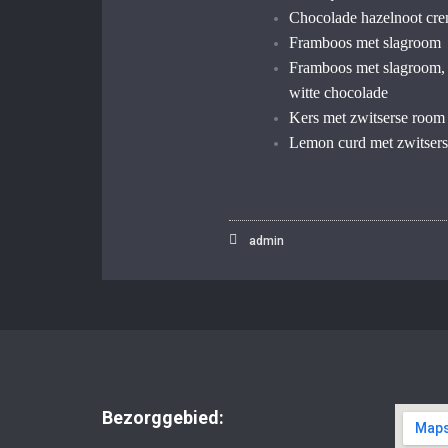
Chocolade hazelnoot cre
Framboos met slagroom
Framboos met slagroom, 
witte chocolade
Kers met zwitserse room
Lemon curd met zwitser
admin
Bezorggebied: