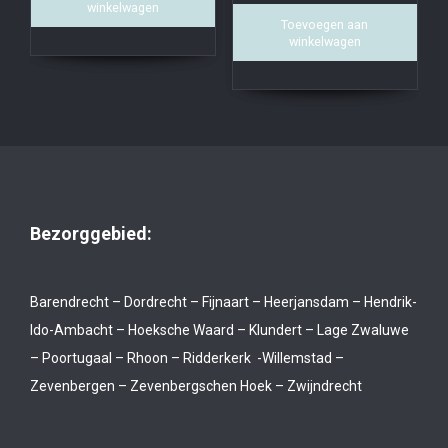
winkelwagen
Toevoegen aan
winkelwagen
Bezorggebied:
Barendrecht – Dordrecht – Fijnaart – Heerjansdam – Hendrik-
Ido-Ambacht – Hoeksche Waard – Klundert – Lage Zwaluwe
– Poortugaal – Rhoon – Ridderkerk -Willemstad –
Zevenbergen – Zevenbergschen Hoek – Zwijndrecht