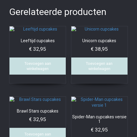
Gerelateerde producten
Leeftijd cupcakes
Unicorn cupcakes
€
32,95
€
38,95
Toevoegen aan
Toevoegen aan
winkelwagen
winkelwagen
Brawl Stars cupcakes
Spider-Man cupcakes versie
€
32,95
1
€
32,95
Toevoegen aan