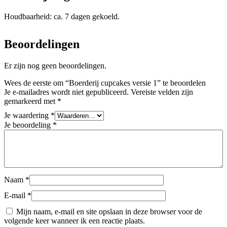
Houdbaarheid: ca. 7 dagen gekoeld.
Beoordelingen
Er zijn nog geen beoordelingen.
Wees de eerste om “Boerderij cupcakes versie 1” te beoordelen
Je e-mailadres wordt niet gepubliceerd.
Vereiste velden zijn
gemarkeerd met
*
Je waardering
*
Je beoordeling
*
Naam
*
E-mail
*
Mijn naam, e-mail en site opslaan in deze browser voor de
volgende keer wanneer ik een reactie plaats.