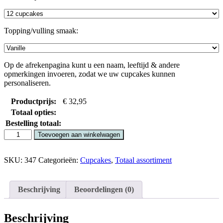
Topping/vulling smaak:
Op de afrekenpagina kunt u een naam, leeftijd & andere
opmerkingen invoeren, zodat we uw cupcakes kunnen
personaliseren.
Productprijs:
€
32,95
Totaal opties:
Bestelling totaal:
Toevoegen aan winkelwagen
SKU:
347
Categorieën:
Cupcakes
,
Totaal assortiment
Beschrijving
Beoordelingen (0)
Beschrijving