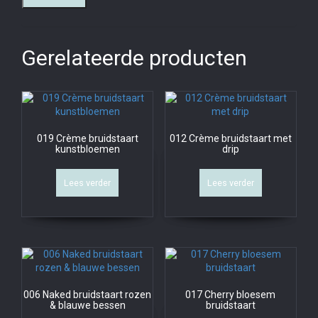
Gerelateerde producten
019 Crème bruidstaart
012 Crème bruidstaart met
kunstbloemen
drip
Lees verder
Lees verder
006 Naked bruidstaart rozen
017 Cherry bloesem
& blauwe bessen
bruidstaart