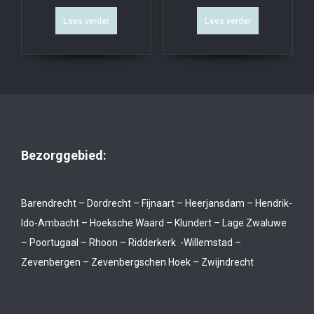
Lees verder
Lees verder
Bezorggebied:
Barendrecht – Dordrecht – Fijnaart – Heerjansdam – Hendrik-
Ido-Ambacht – Hoeksche Waard – Klundert – Lage Zwaluwe
– Poortugaal – Rhoon – Ridderkerk -Willemstad –
Zevenbergen – Zevenbergschen Hoek – Zwijndrecht