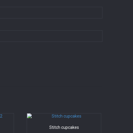
2
Stitch cupcakes