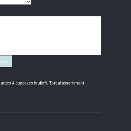
wagen
artjes & cupcakes bruiloft
,
Totaal assortiment