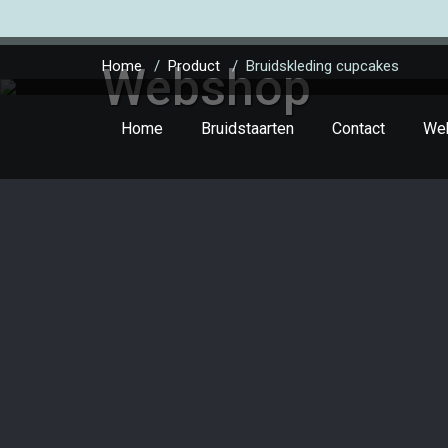
Home
/
Product
/
Bruidskleding cupcakes
Webshop
Home
Bruidstaarten
Contact
We