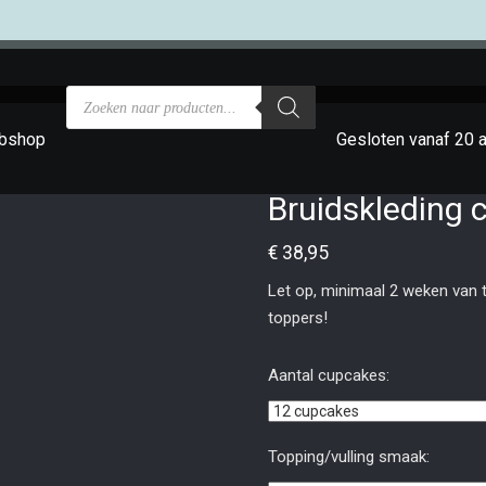
bshop
Gesloten vanaf 20 
Bruidskleding 
€
38,95
Let op, minimaal 2 weken van t
toppers!
Aantal cupcakes:
Topping/vulling smaak: