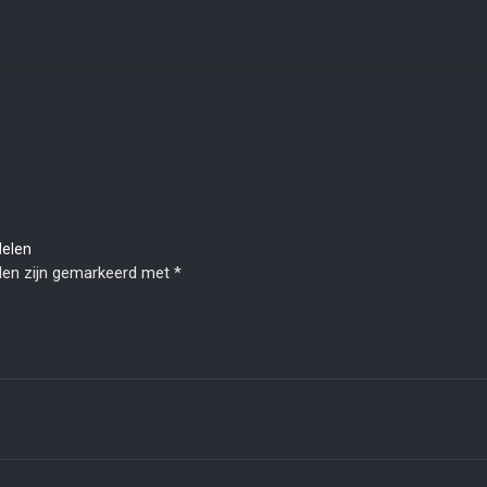
delen
lden zijn gemarkeerd met
*