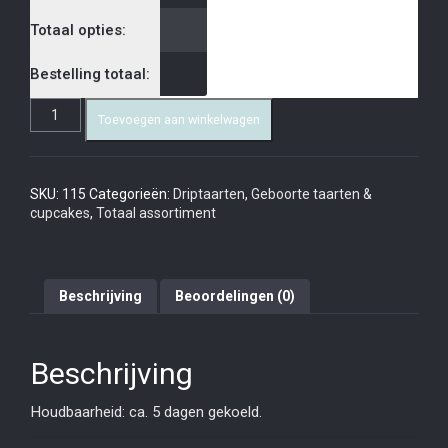
Totaal opties:
Bestelling totaal:
Toevoegen aan winkelwagen
SKU:
115
Categorieën:
Driptaarten
,
Geboorte taarten &
cupcakes
,
Totaal assortiment
Beschrijving
Beoordelingen (0)
Beschrijving
Houdbaarheid: ca. 5 dagen gekoeld.