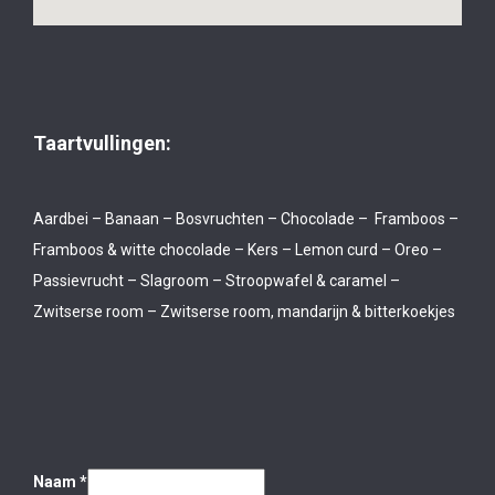
Taartvullingen:
Aardbei – Banaan – Bosvruchten – Chocolade – Framboos –
Framboos & witte chocolade – Kers – Lemon curd – Oreo –
Passievrucht – Slagroom – Stroopwafel & caramel –
Zwitserse room – Zwitserse room, mandarijn & bitterkoekjes
Naam
*