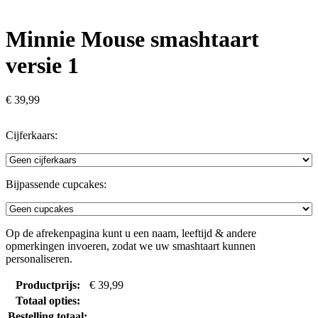
Minnie Mouse smashtaart
versie 1
€
39,99
Cijferkaars:
Bijpassende cupcakes:
Op de afrekenpagina kunt u een naam, leeftijd & andere
opmerkingen invoeren, zodat we uw smashtaart kunnen
personaliseren.
Productprijs:
€
39,99
Totaal opties:
Bestelling totaal: