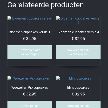
Gerelateerde producten
Bloemen cupcakes versie 1
Bloemen cupcakes versie 4
€
34,95
€
32,95
Toevoegen aan
Toevoegen aan
winkelwagen
winkelwagen
Woezel en Pip cupcakes
Elvis cupcakes
€
32,95
€
32,95
Toevoegen aan
Toevoegen aan