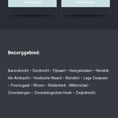
winkelwagen
winkelwagen
Bezorggebied:
Barendrecht – Dordrecht – Fijnaart – Heerjansdam – Hendrik-
Ido-Ambacht – Hoeksche Waard – Klundert – Lage Zwaluwe
– Poortugaal – Rhoon – Ridderkerk -Willemstad –
Zevenbergen – Zevenbergschen Hoek – Zwijndrecht