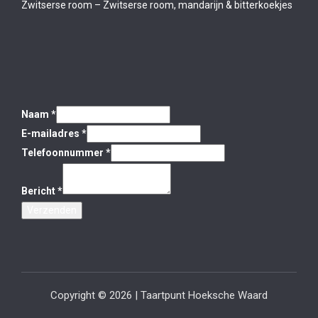
Zwitserse room – Zwitserse room, mandarijn & bitterkoekjes
Naam
*
E-mailadres
*
Telefoonnummer
*
Bericht
*
Verzenden
Copyright © 2026 | Taartpunt Hoeksche Waard