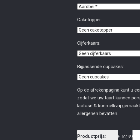
Caketopper:
Cijferkaars:
Bijpassende cupcakes:
Op de afrekenpagina kunt u ee
zodat we uw taart kunnen perso
lactose & koemelkvrij gemaakt
allergenen bevatten.
Productprijs:
€
62,99