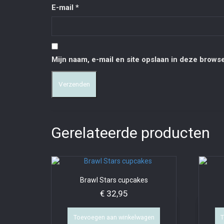
E-mail
*
Mijn naam, e-mail en site opslaan in deze browse
Gerelateerde producten
Brawl Stars cupcakes
€
32,95
Toevoegen aan winkelwagen
T