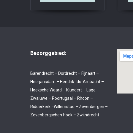
Bezorggebied:
Barendrecht – Dordrecht – Fijnaart –
Heerjansdam – Hendrik-Ido-Ambacht –
Hoeksche Waard – Klundert – Lage
Zwaluwe – Poortugaal – Rhoon –
Ridderkerk -Willemstad – Zevenbergen –
Zevenbergschen Hoek – Zwijndrecht