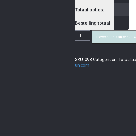
Totaal opties:
Bestelling totaal:
Toevoegen aan winkel
SKU:
098
Categorieën:
Totaal a
unicorn