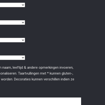
n naam, leeftijd & andere opmerkingen invoeren,
naliseren. Taartvullingen met * kunnen gluten-,
 worden. Decoraties kunnen verschillen indien ze