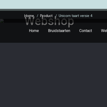
Home
/
Product
/
Unicorn taart versie 4
Webshop
Home
Bruidstaarten
Contact
We