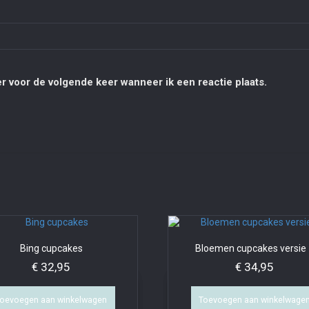
r voor de volgende keer wanneer ik een reactie plaats.
Bing cupcakes
Bloemen cupcakes versie
€
32,95
€
34,95
oevoegen aan winkelwagen
Toevoegen aan winkelwage