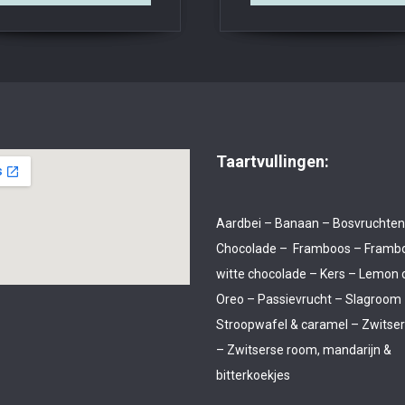
Taartvullingen:
Aardbei – Banaan – Bosvruchten
Chocolade – Framboos – Framb
witte chocolade – Kers – Lemon 
Oreo – Passievrucht – Slagroom
Stroopwafel & caramel – Zwitse
– Zwitserse room, mandarijn &
bitterkoekjes