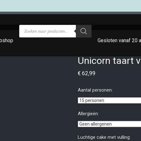
bshop
Gesloten vanaf 20 
Unicorn taart v
€
62,99
Aantal personen:
Allergieën:
Luchtige cake met vulling: