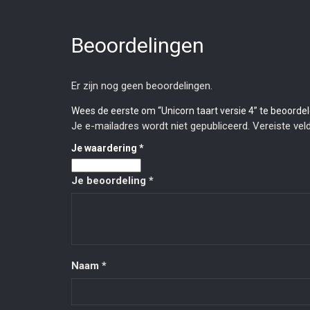
Beoordelingen
Er zijn nog geen beoordelingen.
Wees de eerste om “Unicorn taart versie 4” te beoorde
Je e-mailadres wordt niet gepubliceerd.
Vereiste ve
Je waardering
*
Je beoordeling
*
Naam
*