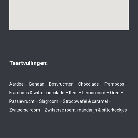
Taartvullingen:
Aardbei – Banaan – Bosvruchten – Chocolade – Framboos –
Framboos & witte chocolade – Kers – Lemon curd – Oreo –
Passievrucht – Slagroom – Stroopwafel & caramel –
Zwitserse room – Zwitserse room, mandarijn & bitterkoekjes