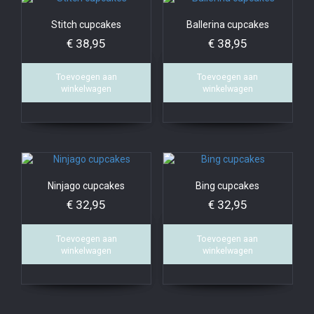
Stitch cupcakes
Ballerina cupcakes
€
38,95
€
38,95
Toevoegen aan
Toevoegen aan
winkelwagen
winkelwagen
Ninjago cupcakes
Bing cupcakes
€
32,95
€
32,95
Toevoegen aan
Toevoegen aan
winkelwagen
winkelwagen